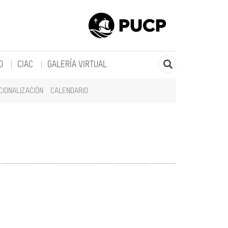
O
CIAC
GALERÍA VIRTUAL
CIONALIZACIÓN
CALENDARIO