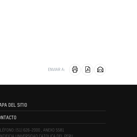
ENVIAR A:
APA DEL SITIO
ONTACTO
LÉFONO: (51) 626-2000 , ANEXO 5581
NTIFICIA UNIVERSIDAD CATOLICA DEL PERU