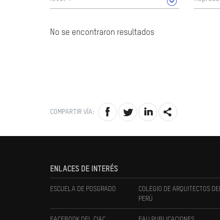
No se encontraron resultados
COMPARTIR VÍA:
ENLACES DE INTERÉS
ESCUELA DE POSGRADO
COLEGIO DE ARQUITECTOS DE
PERÚ
FACEBOOK DEL CIAC
FAU PUBLICACIONES