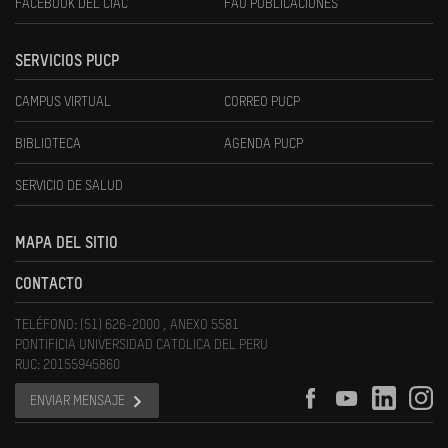
FACEBOOK DEL CIAC
FAU PUBLICACIONES
SERVICIOS PUCP
CAMPUS VIRTUAL
CORREO PUCP
BIBLIOTECA
AGENDA PUCP
SERVICIO DE SALUD
MAPA DEL SITIO
CONTACTO
TELÉFONO: (51) 626-2000 , ANEXO 5581
PONTIFICIA UNIVERSIDAD CATOLICA DEL PERU
RUC: 20155945860
ENVIAR MENSAJE