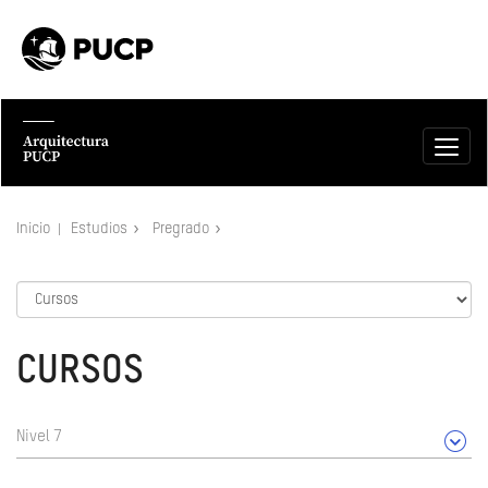
Inicio
Estudios
Pregrado
CURSOS
Nivel 7