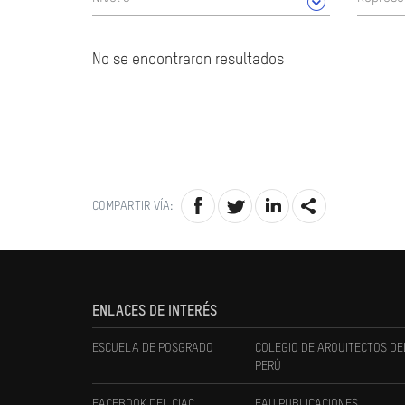
No se encontraron resultados
COMPARTIR VÍA:
ENLACES DE INTERÉS
ESCUELA DE POSGRADO
COLEGIO DE ARQUITECTOS DE
PERÚ
FACEBOOK DEL CIAC
FAU PUBLICACIONES