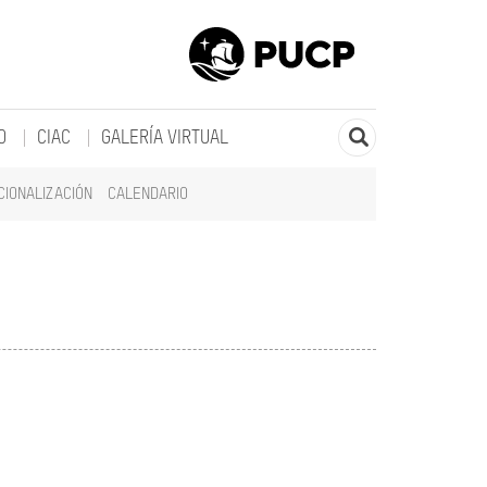
O
CIAC
GALERÍA VIRTUAL
CIONALIZACIÓN
CALENDARIO