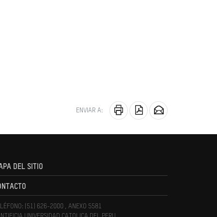
ENVIAR A:
APA DEL SITIO
ONTACTO
LÉFONO: (51) 626-2000 , ANEXO 5581
NTIFICIA UNIVERSIDAD CATOLICA DEL PERU