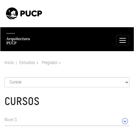
Inicio
Estudios
Pregrado
CURSOS
Nivel 5