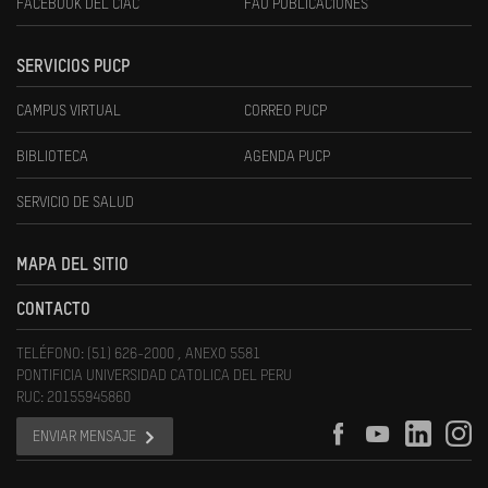
FACEBOOK DEL CIAC
FAU PUBLICACIONES
SERVICIOS PUCP
CAMPUS VIRTUAL
CORREO PUCP
BIBLIOTECA
AGENDA PUCP
SERVICIO DE SALUD
MAPA DEL SITIO
CONTACTO
TELÉFONO: (51) 626-2000 , ANEXO 5581
PONTIFICIA UNIVERSIDAD CATOLICA DEL PERU
RUC: 20155945860
ENVIAR MENSAJE