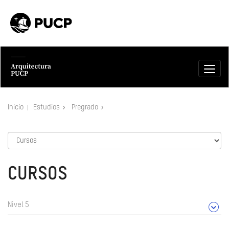
Inicio
Estudios
Pregrado
CURSOS
Nivel 5