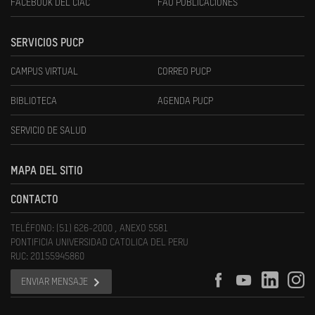
FACEBOOK DEL CIAC
FAU PUBLICACIONES
SERVICIOS PUCP
CAMPUS VIRTUAL
CORREO PUCP
BIBLIOTECA
AGENDA PUCP
SERVICIO DE SALUD
MAPA DEL SITIO
CONTACTO
TELÉFONO: (51) 626-2000 , ANEXO 5581
PONTIFICIA UNIVERSIDAD CATOLICA DEL PERU
RUC: 20155945860
ENVIAR MENSAJE