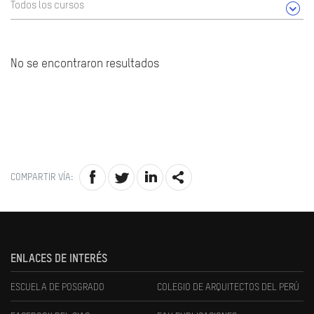
Todos los cursos
No se encontraron resultados
COMPARTIR VÍA:
ENLACES DE INTERÉS
ESCUELA DE POSGRADO
COLEGIO DE ARQUITECTOS DEL PERÚ