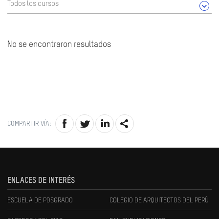
Todos los cursos
No se encontraron resultados
COMPARTIR VÍA:
ENLACES DE INTERÉS
ESCUELA DE POSGRADO
COLEGIO DE ARQUITECTOS DEL PERÚ