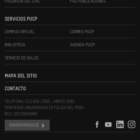
FACEBOOK DEL CIAC
FAU PUBLICACIONES
SERVICIOS PUCP
CAMPUS VIRTUAL
CORREO PUCP
BIBLIOTECA
AGENDA PUCP
SERVICIO DE SALUD
MAPA DEL SITIO
CONTACTO
TELÉFONO: (51) 626-2000 , ANEXO 5581
PONTIFICIA UNIVERSIDAD CATOLICA DEL PERU
RUC: 20155945860
ENVIAR MENSAJE