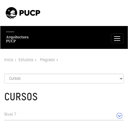
Inicio
Estudios
Pregrado
CURSOS
Nivel 7