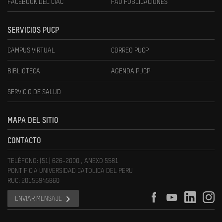
FACEBOOK DEL CIAC
FAU PUBLICACIONES
SERVICIOS PUCP
CAMPUS VIRTUAL
CORREO PUCP
BIBLIOTECA
AGENDA PUCP
SERVICIO DE SALUD
MAPA DEL SITIO
CONTACTO
TELÉFONO: (51) 626-2000 , ANEXO 5581
PONTIFICIA UNIVERSIDAD CATOLICA DEL PERU
RUC: 20155945860
ENVIAR MENSAJE