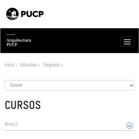
Inicio
Estudios
Pregrado
CURSOS
Nivel 2