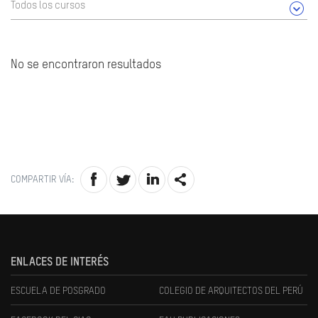
Todos los cursos
No se encontraron resultados
COMPARTIR VÍA:
ENLACES DE INTERÉS
ESCUELA DE POSGRADO
COLEGIO DE ARQUITECTOS DEL PERÚ