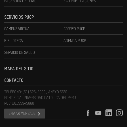
FACEBOOK DEL CIAC
FAU PUBLICACIONES
SERVICIOS PUCP
CAMPUS VIRTUAL
CORREO PUCP
BIBLIOTECA
AGENDA PUCP
SERVICIO DE SALUD
MAPA DEL SITIO
CONTACTO
TELÉFONO: (51) 626-2000 , ANEXO 5581
PONTIFICIA UNIVERSIDAD CATOLICA DEL PERU
RUC: 20155945860
ENVIAR MENSAJE