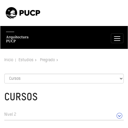
Inicio
Estudios
Pregrado
CURSOS
Nivel 2