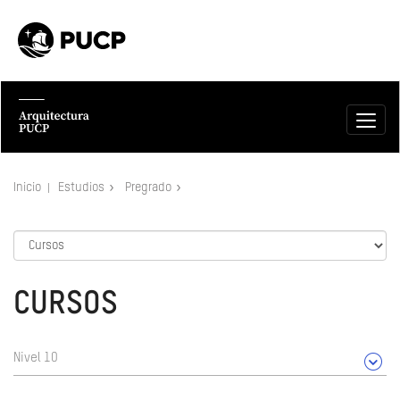
Inicio
Estudios
Pregrado
CURSOS
Nivel 10