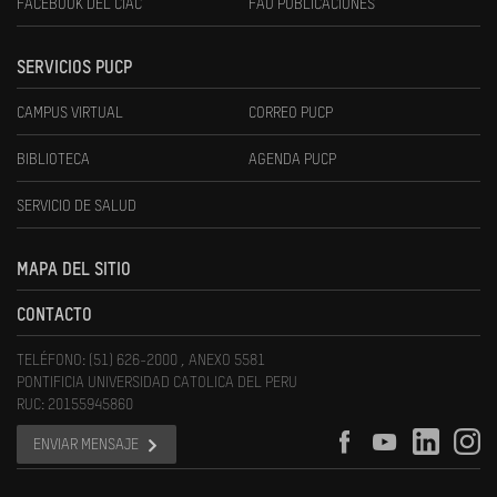
FACEBOOK DEL CIAC
FAU PUBLICACIONES
SERVICIOS PUCP
CAMPUS VIRTUAL
CORREO PUCP
BIBLIOTECA
AGENDA PUCP
SERVICIO DE SALUD
MAPA DEL SITIO
CONTACTO
TELÉFONO: (51) 626-2000 , ANEXO 5581
PONTIFICIA UNIVERSIDAD CATOLICA DEL PERU
RUC: 20155945860
ENVIAR MENSAJE