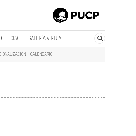
O
CIAC
GALERÍA VIRTUAL
CIONALIZACIÓN
CALENDARIO