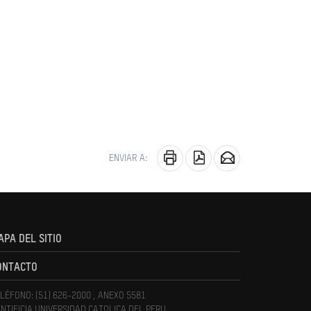
ENVIAR A:
APA DEL SITIO
ONTACTO
LÉFONO: (51) 626-2000 , ANEXO 5581
NTIFICIA UNIVERSIDAD CATOLICA DEL PERU