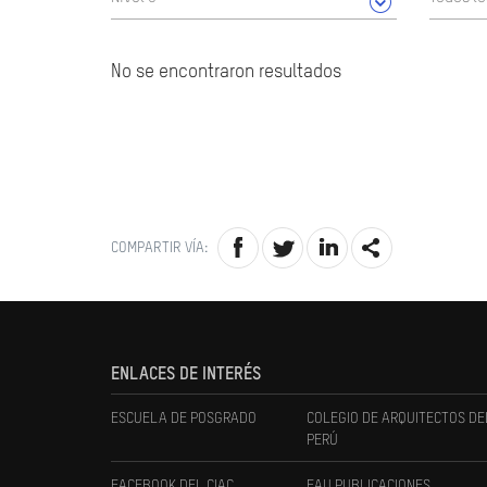
No se encontraron resultados
COMPARTIR VÍA:
ENLACES DE INTERÉS
ESCUELA DE POSGRADO
COLEGIO DE ARQUITECTOS DE
PERÚ
FACEBOOK DEL CIAC
FAU PUBLICACIONES