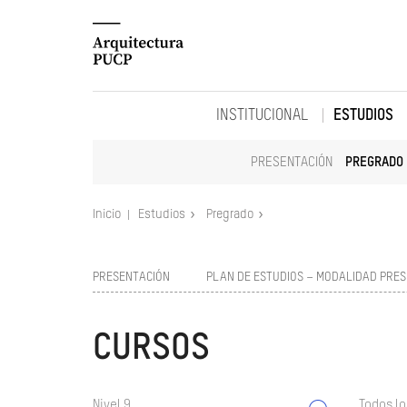
INSTITUCIONAL
ESTUDIOS
PRESENTACIÓN
PREGRADO
Inicio
Estudios
Pregrado
PRESENTACIÓN
PLAN DE ESTUDIOS – MODALIDAD PRES
CURSOS
Nivel 9
Todos lo