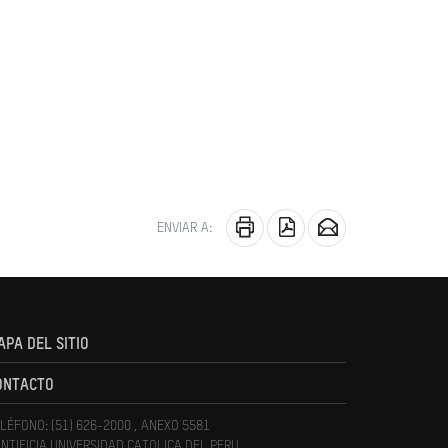
ENVIAR A:
APA DEL SITIO
ONTACTO
LÉFONO: (51) 626-2000 , ANEXO 5581
NTIFICIA UNIVERSIDAD CATOLICA DEL PERU