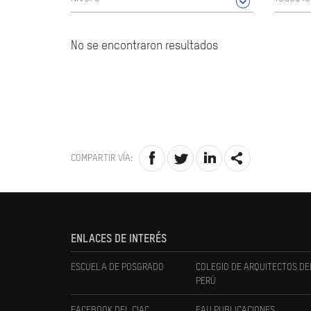
No se encontraron resultados
COMPARTIR VÍA:
ENLACES DE INTERÉS
ESCUELA DE POSGRADO
COLEGIO DE ARQUITECTOS DE
PERÚ
FACEBOOK DEL CIAC
FAU PUBLICACIONES