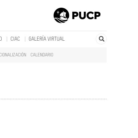
O
CIAC
GALERÍA VIRTUAL
CIONALIZACIÓN
CALENDARIO