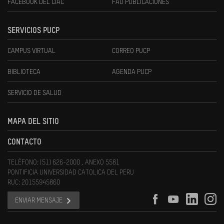
FACEBOOK DEL CIAC
FAU PUBLICACIONES
SERVICIOS PUCP
CAMPUS VIRTUAL
CORREO PUCP
BIBLIOTECA
AGENDA PUCP
SERVICIO DE SALUD
MAPA DEL SITIO
CONTACTO
TELÉFONO: (51) 626-2000 , ANEXO 5581
PONTIFICIA UNIVERSIDAD CATOLICA DEL PERU
RUC: 20155945860
ENVIAR MENSAJE