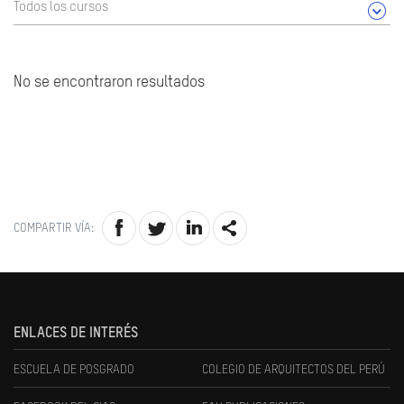
Todos los cursos
No se encontraron resultados
COMPARTIR VÍA:
ENLACES DE INTERÉS
ESCUELA DE POSGRADO
COLEGIO DE ARQUITECTOS DEL PERÚ