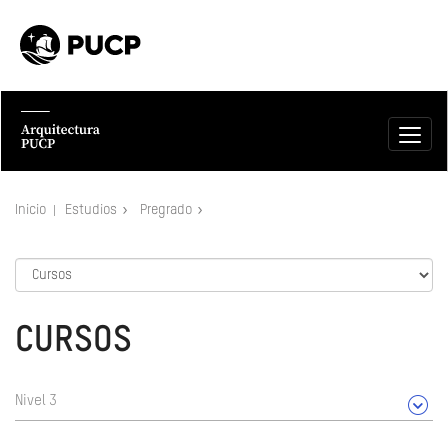
Inicio
Estudios
Pregrado
CURSOS
Nivel 3