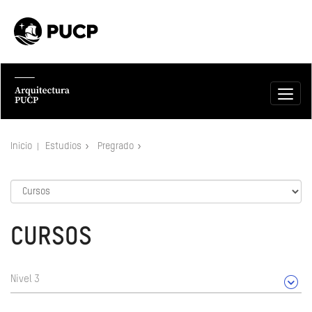
Inicio
Estudios
Pregrado
CURSOS
Nivel 3