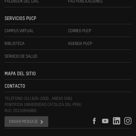
FACEBOOK DEL CIAC
FAU PUBLICACIONES
SERVICIOS PUCP
CAMPUS VIRTUAL
CORREO PUCP
BIBLIOTECA
AGENDA PUCP
SERVICIO DE SALUD
MAPA DEL SITIO
CONTACTO
TELÉFONO: (51) 626-2000 , ANEXO 5581
PONTIFICIA UNIVERSIDAD CATOLICA DEL PERU
RUC: 20155945860
ENVIAR MENSAJE