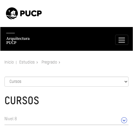
Inicio
Estudios
Pregrado
CURSOS
Nivel 8