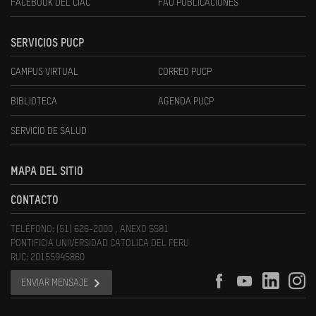
FACEBOOK DEL CIAC
FAU PUBLICACIONES
SERVICIOS PUCP
CAMPUS VIRTUAL
CORREO PUCP
BIBLIOTECA
AGENDA PUCP
SERVICIO DE SALUD
MAPA DEL SITIO
CONTACTO
TELÉFONO: (51) 626-2000 , ANEXO 5581
PONTIFICIA UNIVERSIDAD CATOLICA DEL PERU
RUC: 20155945860
ENVIAR MENSAJE