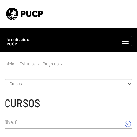
Inicio
Estudios
Pregrado
CURSOS
Nivel 8