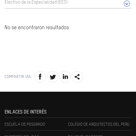
Electivo de la Especialidad (EES)
No se encontraron resultados
COMPARTIR VÍA:
ENLACES DE INTERÉS
ESCUELA DE POSGRADO
COLEGIO DE ARQUITECTOS DEL PERÚ