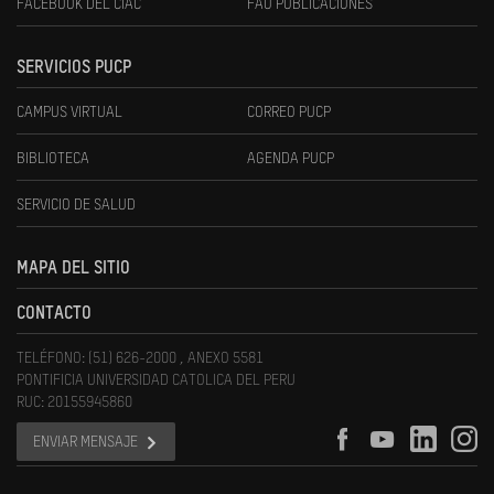
FACEBOOK DEL CIAC
FAU PUBLICACIONES
SERVICIOS PUCP
CAMPUS VIRTUAL
CORREO PUCP
BIBLIOTECA
AGENDA PUCP
SERVICIO DE SALUD
MAPA DEL SITIO
CONTACTO
TELÉFONO: (51) 626-2000 , ANEXO 5581
PONTIFICIA UNIVERSIDAD CATOLICA DEL PERU
RUC: 20155945860
ENVIAR MENSAJE