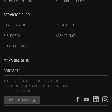
FACEBOOK DEL CIAC
FAU PUBLICACIONES
SERVICIOS PUCP
CAMPUS VIRTUAL
CORREO PUCP
BIBLIOTECA
AGENDA PUCP
SERVICIO DE SALUD
MAPA DEL SITIO
CONTACTO
TELÉFONO: (51) 626-2000 , ANEXO 5581
PONTIFICIA UNIVERSIDAD CATOLICA DEL PERU
RUC: 20155945860
ENVIAR MENSAJE