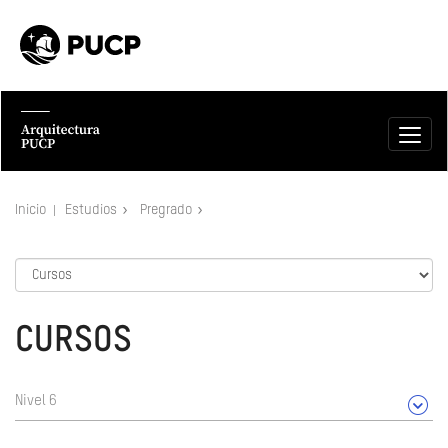
Inicio
Estudios
Pregrado
CURSOS
Nivel 6