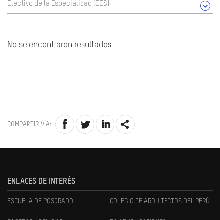
Electivo de la Especialidad (EES)
No se encontraron resultados
COMPARTIR VÍA:
ENLACES DE INTERÉS
ESCUELA DE POSGRADO
COLEGIO DE ARQUITECTOS DEL PERÚ