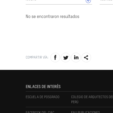
No se encontraron resultados
COMPARTIR VÍA:
ENLACES DE INTERÉS
ESCUELA DE POSGRADO
COLEGIO DE ARQUITECTOS DE
PERÚ
FACEBOOK DEL CIAC
FAU PUBLICACIONES