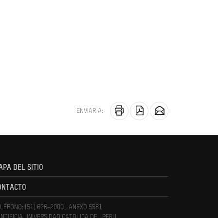
ENVIAR A:
APA DEL SITIO
ONTACTO
LÉFONO: (51) 626-2000 , ANEXO 5581
NTIFICIA UNIVERSIDAD CATOLICA DEL PERU