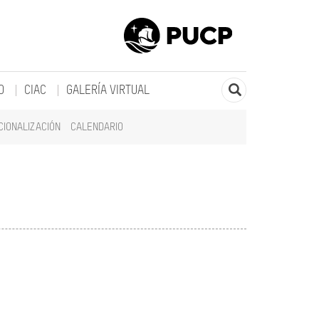
O
CIAC
GALERÍA VIRTUAL
CIONALIZACIÓN
CALENDARIO