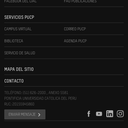
FACEBOOK DEL CIAC
FAU PUBLICACIONES
SERVICIOS PUCP
CAMPUS VIRTUAL
CORREO PUCP
BIBLIOTECA
AGENDA PUCP
SERVICIO DE SALUD
MAPA DEL SITIO
CONTACTO
TELÉFONO: (51) 626-2000 , ANEXO 5581
PONTIFICIA UNIVERSIDAD CATOLICA DEL PERU
RUC: 20155945860
ENVIAR MENSAJE