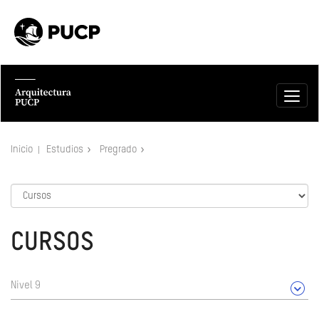
Inicio
Estudios
Pregrado
CURSOS
Nivel 9