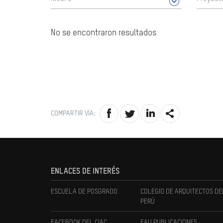
No se encontraron resultados
COMPARTIR VÍA:
ENLACES DE INTERÉS
ESCUELA DE POSGRADO
COLEGIO DE ARQUITECTOS DE
PERÚ
FACEBOOK DEL CIAC
FAU PUBLICACIONES