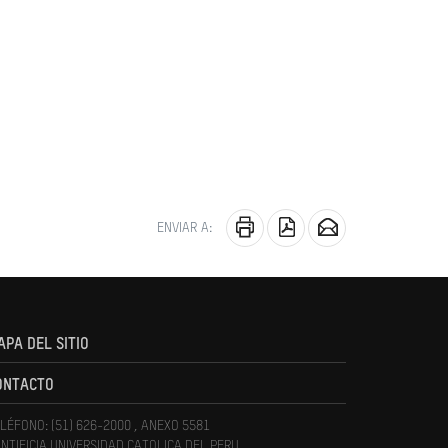
ENVIAR A:
APA DEL SITIO
ONTACTO
LÉFONO: (51) 626-2000 , ANEXO 5581
NTIFICIA UNIVERSIDAD CATOLICA DEL PERU