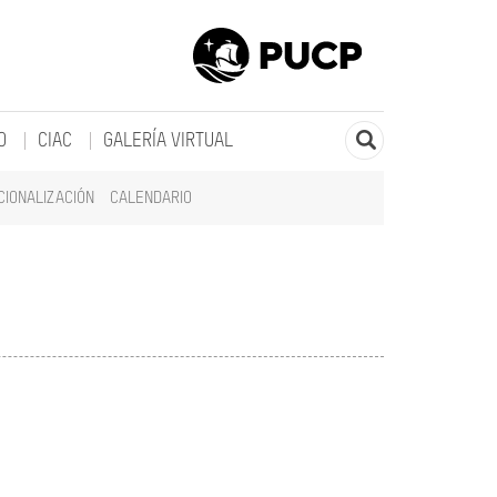
O
CIAC
GALERÍA VIRTUAL
CIONALIZACIÓN
CALENDARIO