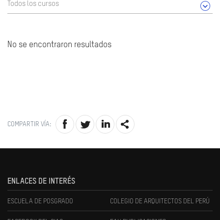
Todos los cursos
No se encontraron resultados
COMPARTIR VÍA:
ENLACES DE INTERÉS
ESCUELA DE POSGRADO
COLEGIO DE ARQUITECTOS DEL PERÚ