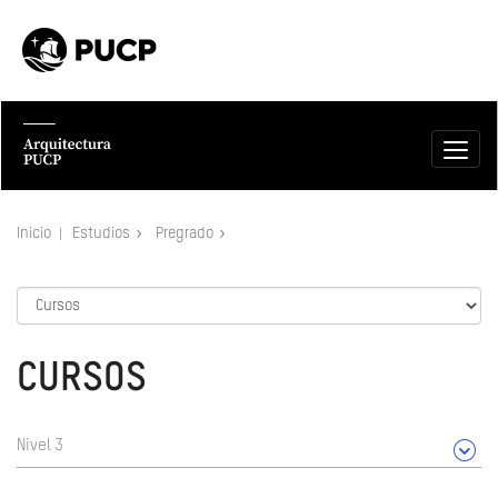
Inicio
Estudios
Pregrado
CURSOS
Nivel 3