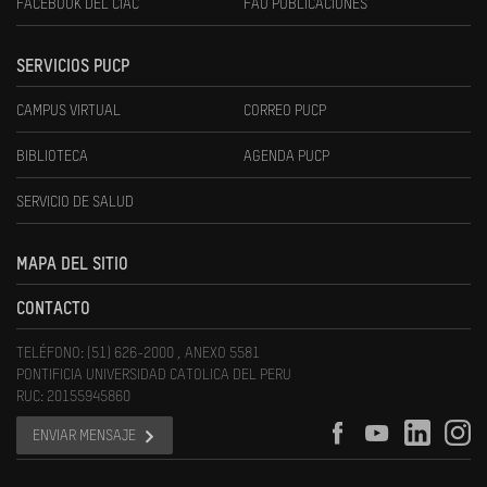
FACEBOOK DEL CIAC
FAU PUBLICACIONES
SERVICIOS PUCP
CAMPUS VIRTUAL
CORREO PUCP
BIBLIOTECA
AGENDA PUCP
SERVICIO DE SALUD
MAPA DEL SITIO
CONTACTO
TELÉFONO: (51) 626-2000 , ANEXO 5581
PONTIFICIA UNIVERSIDAD CATOLICA DEL PERU
RUC: 20155945860
ENVIAR MENSAJE