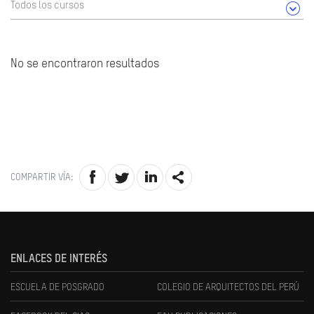
Todos los cursos
No se encontraron resultados
COMPARTIR VÍA:
ENLACES DE INTERÉS
ESCUELA DE POSGRADO
COLEGIO DE ARQUITECTOS DEL PERÚ