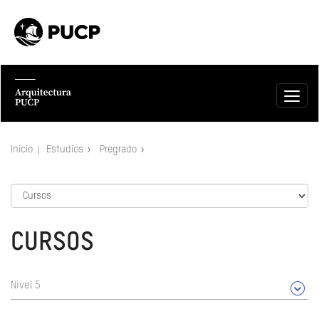
Inicio
Estudios
Pregrado
CURSOS
Nivel 5