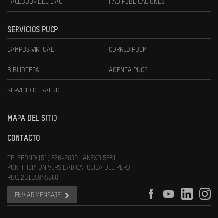
FACEBOOK DEL CIAC
FAU PUBLICACIONES
SERVICIOS PUCP
CAMPUS VIRTUAL
CORREO PUCP
BIBLIOTECA
AGENDA PUCP
SERVICIO DE SALUD
MAPA DEL SITIO
CONTACTO
TELÉFONO: (51) 626-2000 , ANEXO 5581
PONTIFICIA UNIVERSIDAD CATOLICA DEL PERU
RUC: 20155945860
ENVIAR MENSAJE