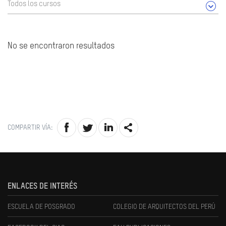
Todos los cursos
No se encontraron resultados
COMPARTIR VÍA:
ENLACES DE INTERÉS
ESCUELA DE POSGRADO
COLEGIO DE ARQUITECTOS DEL PERÚ