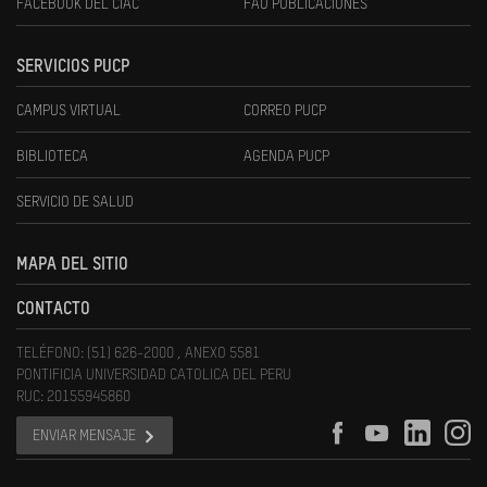
FACEBOOK DEL CIAC
FAU PUBLICACIONES
SERVICIOS PUCP
CAMPUS VIRTUAL
CORREO PUCP
BIBLIOTECA
AGENDA PUCP
SERVICIO DE SALUD
MAPA DEL SITIO
CONTACTO
TELÉFONO: (51) 626-2000 , ANEXO 5581
PONTIFICIA UNIVERSIDAD CATOLICA DEL PERU
RUC: 20155945860
ENVIAR MENSAJE