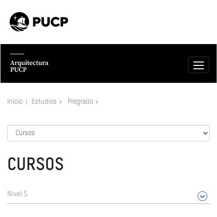
Inicio
Estudios
Pregrado
CURSOS
Nivel 5