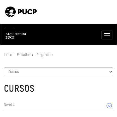
Inicio
Estudios
Pregrado
CURSOS
Nivel 1