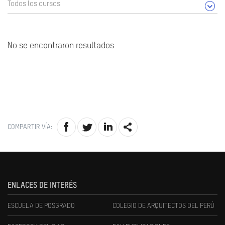
Todos los cursos
No se encontraron resultados
COMPARTIR VÍA:
ENLACES DE INTERÉS
ESCUELA DE POSGRADO
COLEGIO DE ARQUITECTOS DEL PERÚ