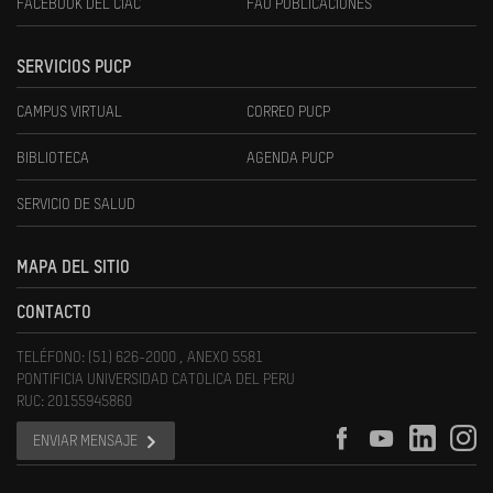
FACEBOOK DEL CIAC
FAU PUBLICACIONES
SERVICIOS PUCP
CAMPUS VIRTUAL
CORREO PUCP
BIBLIOTECA
AGENDA PUCP
SERVICIO DE SALUD
MAPA DEL SITIO
CONTACTO
TELÉFONO: (51) 626-2000 , ANEXO 5581
PONTIFICIA UNIVERSIDAD CATOLICA DEL PERU
RUC: 20155945860
ENVIAR MENSAJE