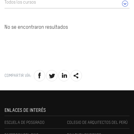
Todos los cursos
No se encontraron resultados
COMPARTIR VÍA:
ENLACES DE INTERÉS
ESCUELA DE POSGRADO
COLEGIO DE ARQUITECTOS DEL PERÚ