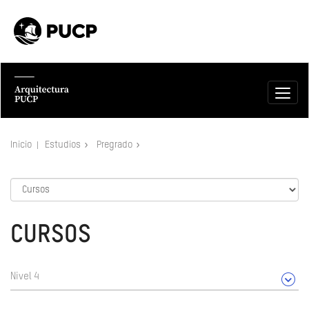
Inicio
Estudios
Pregrado
CURSOS
Nivel 4