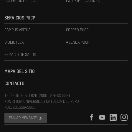
FACEBOOK DEL CIAC
FAU PUBLICACIONES
SERVICIOS PUCP
CAMPUS VIRTUAL
CORREO PUCP
BIBLIOTECA
AGENDA PUCP
SERVICIO DE SALUD
MAPA DEL SITIO
CONTACTO
TELÉFONO: (51) 626-2000 , ANEXO 5581
PONTIFICIA UNIVERSIDAD CATOLICA DEL PERU
RUC: 20155945860
ENVIAR MENSAJE