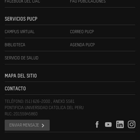
FACEBOOK DEL CIAC
FAU PUBLICACIONES
SERVICIOS PUCP
CAMPUS VIRTUAL
CORREO PUCP
BIBLIOTECA
AGENDA PUCP
SERVICIO DE SALUD
MAPA DEL SITIO
CONTACTO
TELÉFONO: (51) 626-2000 , ANEXO 5581
PONTIFICIA UNIVERSIDAD CATOLICA DEL PERU
RUC: 20155945860
ENVIAR MENSAJE