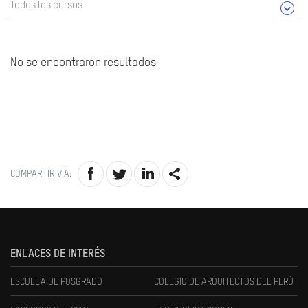
Todos los cursos
No se encontraron resultados
COMPARTIR VÍA:
ENLACES DE INTERÉS
ESCUELA DE POSGRADO
COLEGIO DE ARQUITECTOS DEL PERÚ