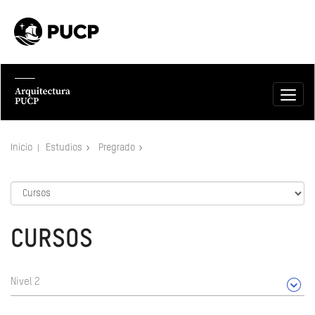
Inicio
Estudios
Pregrado
CURSOS
Nivel 2