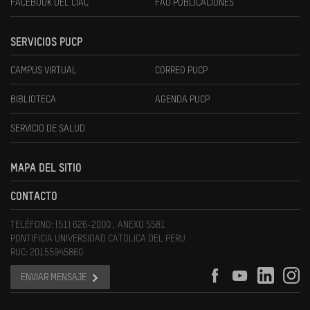
FACEBOOK DEL CIAC
FAU PUBLICACIONES
SERVICIOS PUCP
CAMPUS VIRTUAL
CORREO PUCP
BIBLIOTECA
AGENDA PUCP
SERVICIO DE SALUD
MAPA DEL SITIO
CONTACTO
TELÉFONO: (51) 626-2000 , ANEXO 5581
PONTIFICIA UNIVERSIDAD CATOLICA DEL PERU
RUC: 20155945860
ENVIAR MENSAJE