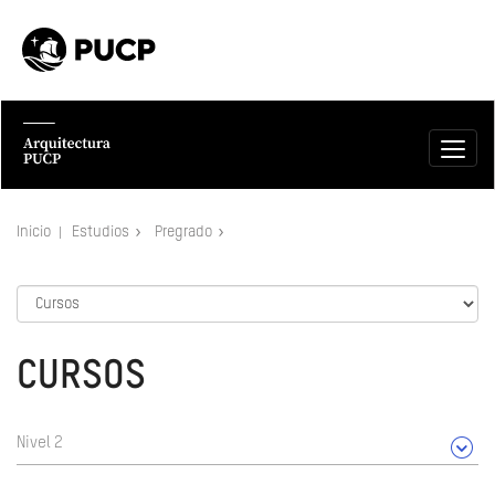
Inicio
Estudios
Pregrado
CURSOS
Nivel 2