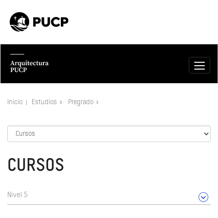
Inicio
Estudios
Pregrado
CURSOS
Nivel 5