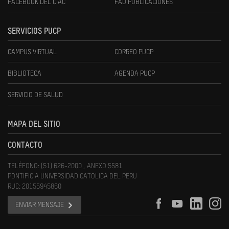
FACEBOOK DEL CIAC
FAU PUBLICACIONES
SERVICIOS PUCP
CAMPUS VIRTUAL
CORREO PUCP
BIBLIOTECA
AGENDA PUCP
SERVICIO DE SALUD
MAPA DEL SITIO
CONTACTO
TELÉFONO: (51) 626-2000 , ANEXO 5581
PONTIFICIA UNIVERSIDAD CATOLICA DEL PERU
RUC: 20155945860
ENVIAR MENSAJE