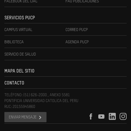
FACEBOOK DEL CIAC
FAU PUBLICACIONES
SERVICIOS PUCP
CAMPUS VIRTUAL
CORREO PUCP
BIBLIOTECA
AGENDA PUCP
SERVICIO DE SALUD
MAPA DEL SITIO
CONTACTO
TELÉFONO: (51) 626-2000 , ANEXO 5581
PONTIFICIA UNIVERSIDAD CATOLICA DEL PERU
RUC: 20155945860
ENVIAR MENSAJE