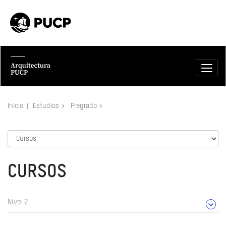
Inicio
Estudios
Pregrado
CURSOS
Nivel 2