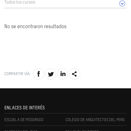
Todos los cursos
No se encontraron resultados
COMPARTIR VÍA:
ENLACES DE INTERÉS
ESCUELA DE POSGRADO
COLEGIO DE ARQUITECTOS DEL PERÚ