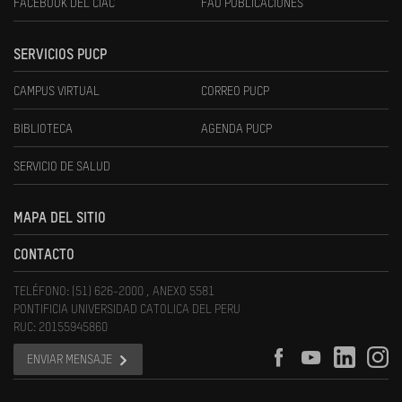
FACEBOOK DEL CIAC
FAU PUBLICACIONES
SERVICIOS PUCP
CAMPUS VIRTUAL
CORREO PUCP
BIBLIOTECA
AGENDA PUCP
SERVICIO DE SALUD
MAPA DEL SITIO
CONTACTO
TELÉFONO: (51) 626-2000 , ANEXO 5581
PONTIFICIA UNIVERSIDAD CATOLICA DEL PERU
RUC: 20155945860
ENVIAR MENSAJE