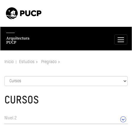
Inicio
Estudios
Pregrado
CURSOS
Nivel 2