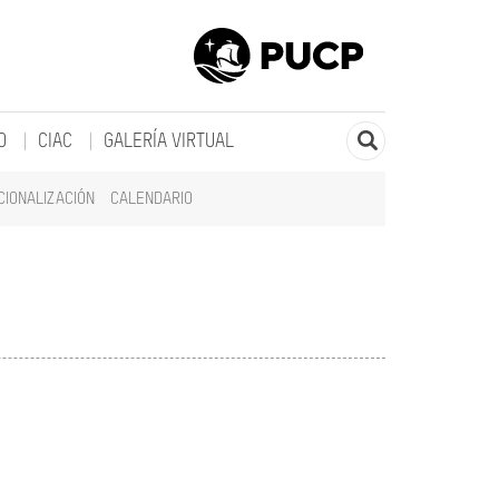
O
CIAC
GALERÍA VIRTUAL
CIONALIZACIÓN
CALENDARIO