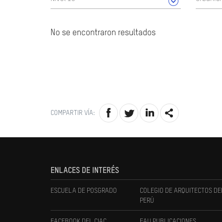
No se encontraron resultados
COMPARTIR VÍA:
ENLACES DE INTERÉS
ESCUELA DE POSGRADO
COLEGIO DE ARQUITECTOS DE
PERÚ
FACEBOOK DEL CIAC
FAU PUBLICACIONES