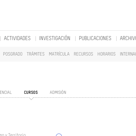
ACTIVIDADES
INVESTIGACIÓN
PUBLICACIONES
ARCHIV
POSGRADO
TRÁMITES
MATRÍCULA
RECURSOS
HORARIOS
INTERNA
ENCIAL
CURSOS
ADMISIÓN
o y Territorio