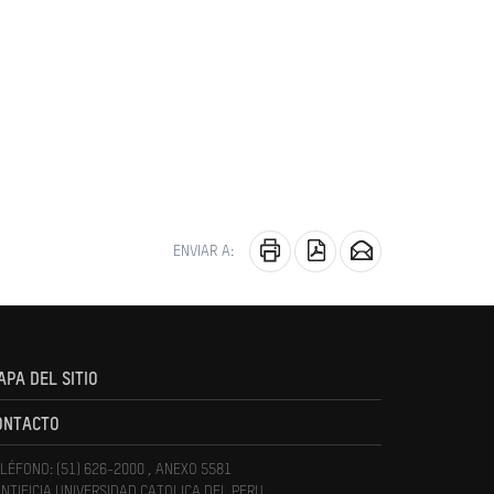
ENVIAR A:
APA DEL SITIO
ONTACTO
LÉFONO: (51) 626-2000 , ANEXO 5581
NTIFICIA UNIVERSIDAD CATOLICA DEL PERU