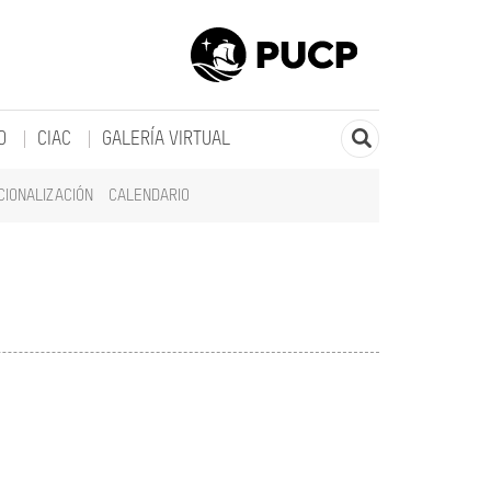
O
CIAC
GALERÍA VIRTUAL
CIONALIZACIÓN
CALENDARIO