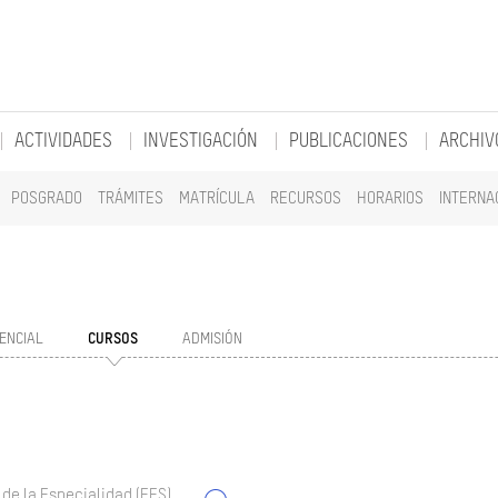
ACTIVIDADES
INVESTIGACIÓN
PUBLICACIONES
ARCHIV
POSGRADO
TRÁMITES
MATRÍCULA
RECURSOS
HORARIOS
INTERNA
ENCIAL
CURSOS
ADMISIÓN
 de la Especialidad (EES)