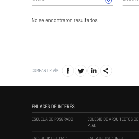
No se encontraron resultados
COMPARTIR VÍA:
ENLACES DE INTERÉS
ESCUELA DE POSGRADO
COLEGIO DE ARQUITECTOS DE
PERÚ
FACEBOOK DEL CIAC
FAU PUBLICACIONES