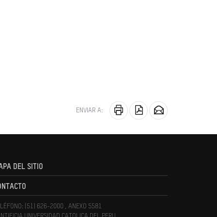
ENVIAR A:
APA DEL SITIO
ONTACTO
LÉFONO: (51) 626-2000 , ANEXO 5581
NTIFICIA UNIVERSIDAD CATOLICA DEL PERU