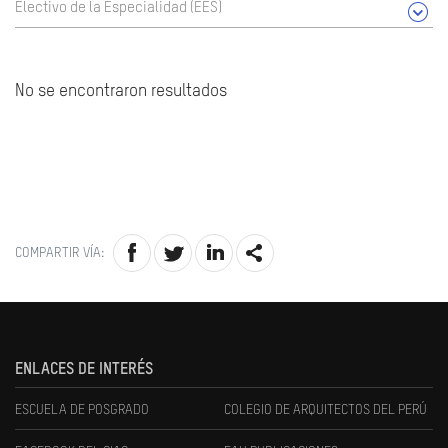
Electivo de la Especialidad (EES)
No se encontraron resultados
COMPARTIR VÍA:
ENLACES DE INTERÉS
ESCUELA DE POSGRADO
COLEGIO DE ARQUITECTOS DEL PERÚ