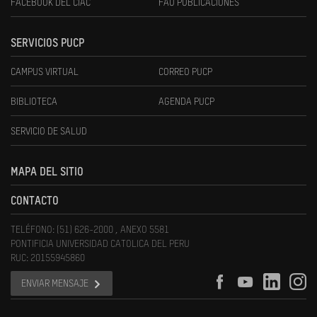
FACEBOOK DEL CIAC
FAU PUBLICACIONES
SERVICIOS PUCP
CAMPUS VIRTUAL
CORREO PUCP
BIBLIOTECA
AGENDA PUCP
SERVICIO DE SALUD
MAPA DEL SITIO
CONTACTO
TELÉFONO: (51) 626-2000 , ANEXO 5581
PONTIFICIA UNIVERSIDAD CATOLICA DEL PERU
RUC: 20155945860
ENVIAR MENSAJE