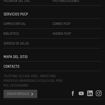
FACEBOOK DEL CIAC
FAU PUBLICACIONES
SERVICIOS PUCP
CAMPUS VIRTUAL
CORREO PUCP
BIBLIOTECA
AGENDA PUCP
SERVICIO DE SALUD
MAPA DEL SITIO
CONTACTO
TELÉFONO: (51) 626-2000 , ANEXO 5581
PONTIFICIA UNIVERSIDAD CATOLICA DEL PERU
RUC: 20155945860
ENVIAR MENSAJE