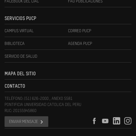
FACEBOOK DEL CIAC
FAU PUBLICACIONES
SERVICIOS PUCP
CAMPUS VIRTUAL
CORREO PUCP
BIBLIOTECA
AGENDA PUCP
SERVICIO DE SALUD
MAPA DEL SITIO
CONTACTO
TELÉFONO: (51) 626-2000 , ANEXO 5581
PONTIFICIA UNIVERSIDAD CATOLICA DEL PERU
RUC: 20155945860
ENVIAR MENSAJE