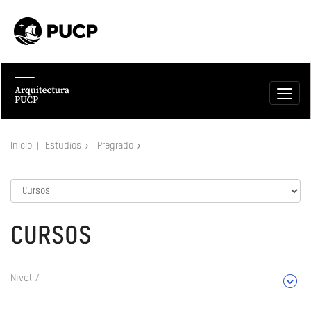
Inicio
Estudios
Pregrado
CURSOS
Nivel 7