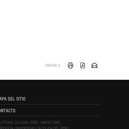
ENVIAR A:
APA DEL SITIO
ONTACTO
LÉFONO: (51) 626-2000 , ANEXO 5581
NTIFICIA UNIVERSIDAD CATOLICA DEL PERU