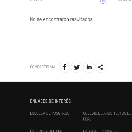
No se encontraron resultados
COMPARTIR VÍA:
ENLACES DE INTERÉS
ESCUELA DE POSGRADO
COLEGIO DE ARQUITECTOS DE
PERÚ
FACEBOOK DEL CIAC
FAU PUBLICACIONES