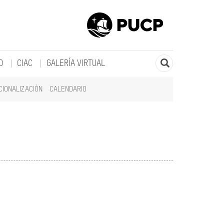
O
CIAC
GALERÍA VIRTUAL
CIONALIZACIÓN
CALENDARIO