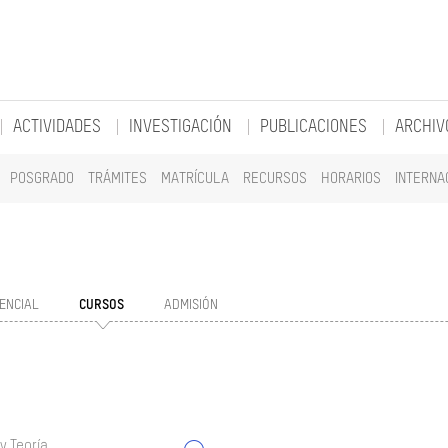
ACTIVIDADES
INVESTIGACIÓN
PUBLICACIONES
ARCHIV
POSGRADO
TRÁMITES
MATRÍCULA
RECURSOS
HORARIOS
INTERNA
ENCIAL
CURSOS
ADMISIÓN
y Teoría