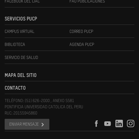
FACEBOOK DEL CIAC
FAU PUBLICACIONES
SERVICIOS PUCP
CAMPUS VIRTUAL
CORREO PUCP
BIBLIOTECA
AGENDA PUCP
SERVICIO DE SALUD
MAPA DEL SITIO
CONTACTO
TELÉFONO: (51) 626-2000 , ANEXO 5581
PONTIFICIA UNIVERSIDAD CATOLICA DEL PERU
RUC: 20155945860
ENVIAR MENSAJE