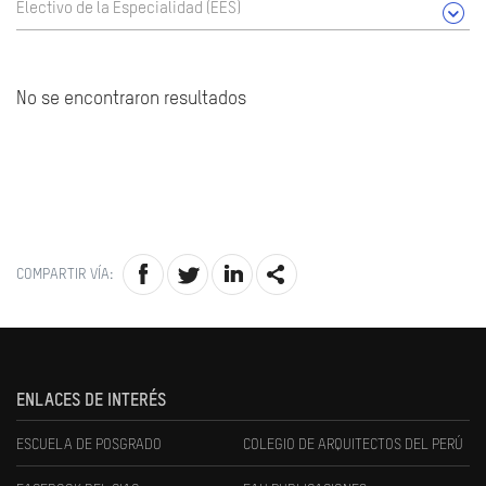
Electivo de la Especialidad (EES)
No se encontraron resultados
COMPARTIR VÍA:
ENLACES DE INTERÉS
ESCUELA DE POSGRADO
COLEGIO DE ARQUITECTOS DEL PERÚ