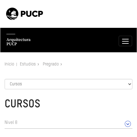
Inicio
Estudios
Pregrado
CURSOS
Nivel 8