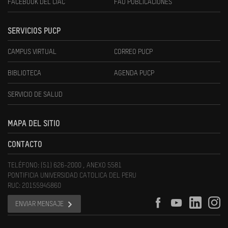
FACEBOOK DEL CIAC
FAU PUBLICACIONES
SERVICIOS PUCP
CAMPUS VIRTUAL
CORREO PUCP
BIBLIOTECA
AGENDA PUCP
SERVICIO DE SALUD
MAPA DEL SITIO
CONTACTO
TELÉFONO: (51) 626-2000 , ANEXO 5581
PONTIFICIA UNIVERSIDAD CATOLICA DEL PERU
RUC: 20155945860
ENVIAR MENSAJE