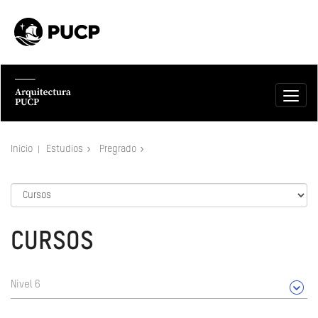
Inicio
Estudios
Pregrado
CURSOS
Nivel 6