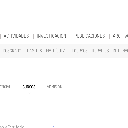
ACTIVIDADES
INVESTIGACIÓN
PUBLICACIONES
ARCHIV
POSGRADO
TRÁMITES
MATRÍCULA
RECURSOS
HORARIOS
INTERNA
ENCIAL
CURSOS
ADMISIÓN
o y Territorio