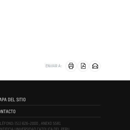
ENVIAR A:
APA DEL SITIO
ONTACTO
LÉFONO: (51) 626-2000 , ANEXO 5581
NTIFICIA UNIVERSIDAD CATOLICA DEL PERU