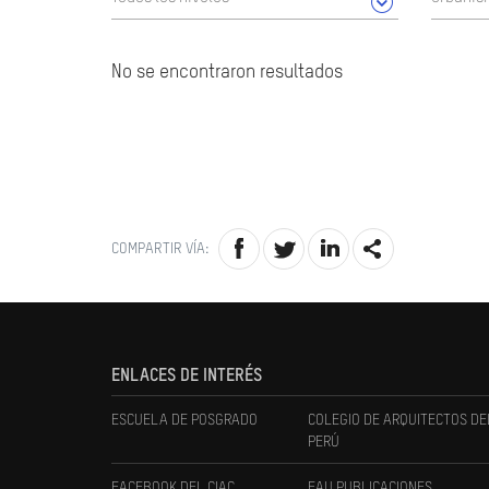
No se encontraron resultados
COMPARTIR VÍA:
ENLACES DE INTERÉS
ESCUELA DE POSGRADO
COLEGIO DE ARQUITECTOS DE
PERÚ
FACEBOOK DEL CIAC
FAU PUBLICACIONES