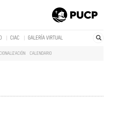
O
CIAC
GALERÍA VIRTUAL
CIONALIZACIÓN
CALENDARIO