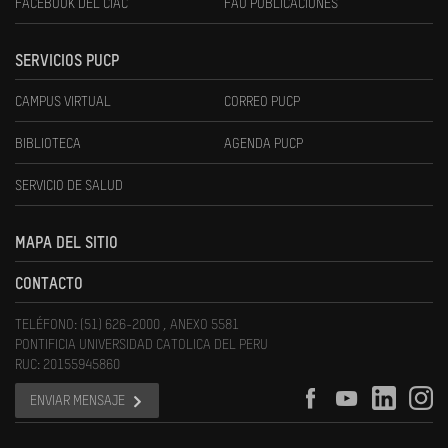
FACEBOOK DEL CIAC
FAU PUBLICACIONES
SERVICIOS PUCP
CAMPUS VIRTUAL
CORREO PUCP
BIBLIOTECA
AGENDA PUCP
SERVICIO DE SALUD
MAPA DEL SITIO
CONTACTO
TELÉFONO: (51) 626-2000 , ANEXO 5581
PONTIFICIA UNIVERSIDAD CATOLICA DEL PERU
RUC: 20155945860
ENVIAR MENSAJE