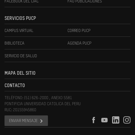
FACEBOOK DEL CIAC
FAU PUBLICACIONES
SERVICIOS PUCP
CAMPUS VIRTUAL
CORREO PUCP
BIBLIOTECA
AGENDA PUCP
SERVICIO DE SALUD
MAPA DEL SITIO
CONTACTO
TELÉFONO: (51) 626-2000 , ANEXO 5581
PONTIFICIA UNIVERSIDAD CATOLICA DEL PERU
RUC: 20155945860
ENVIAR MENSAJE