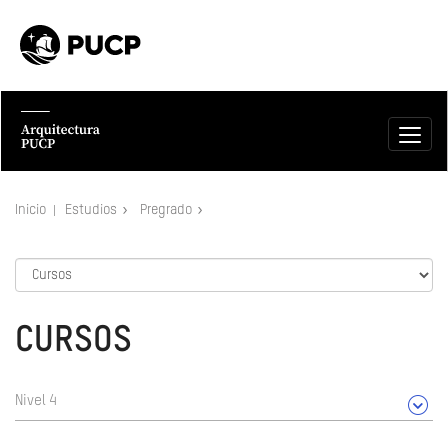
Inicio
Estudios
Pregrado
CURSOS
Nivel 4