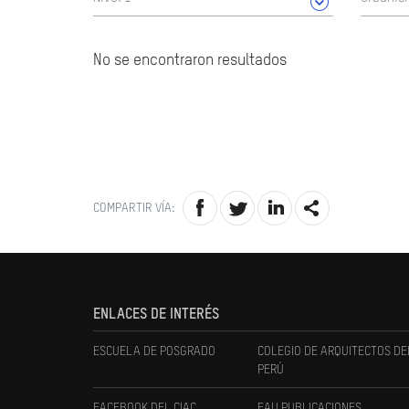
No se encontraron resultados
COMPARTIR VÍA:
ENLACES DE INTERÉS
ESCUELA DE POSGRADO
COLEGIO DE ARQUITECTOS DE
PERÚ
FACEBOOK DEL CIAC
FAU PUBLICACIONES