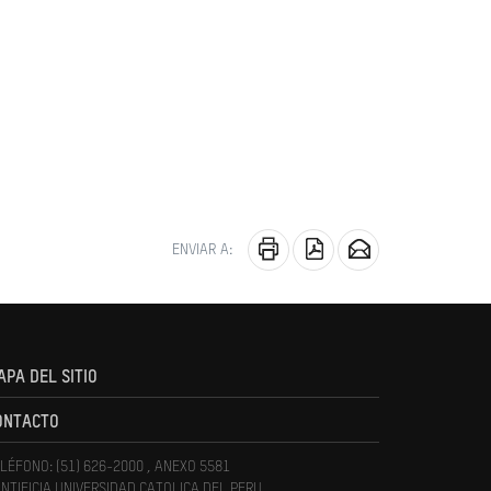
ENVIAR A:
APA DEL SITIO
ONTACTO
LÉFONO: (51) 626-2000 , ANEXO 5581
NTIFICIA UNIVERSIDAD CATOLICA DEL PERU