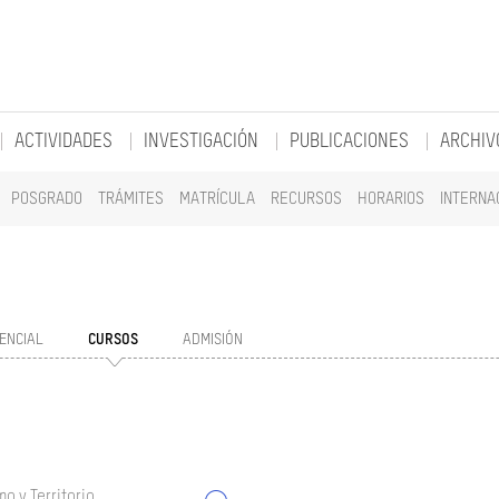
ACTIVIDADES
INVESTIGACIÓN
PUBLICACIONES
ARCHIV
POSGRADO
TRÁMITES
MATRÍCULA
RECURSOS
HORARIOS
INTERNA
ENCIAL
CURSOS
ADMISIÓN
o y Territorio