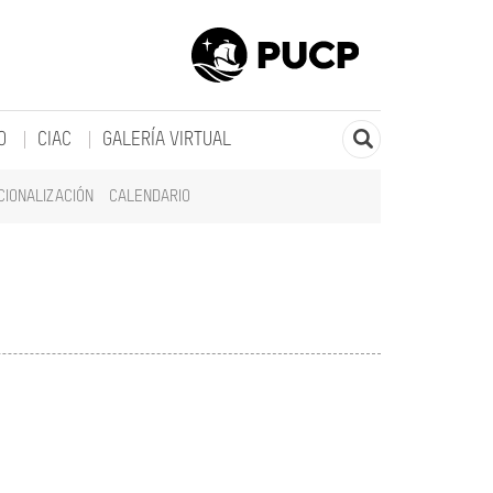
O
CIAC
GALERÍA VIRTUAL
CIONALIZACIÓN
CALENDARIO