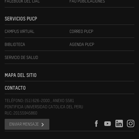
FACEBOOK DEL CIAC
FAU PUBLICACIONES
SERVICIOS PUCP
CAMPUS VIRTUAL
CORREO PUCP
BIBLIOTECA
AGENDA PUCP
SERVICIO DE SALUD
MAPA DEL SITIO
CONTACTO
TELÉFONO: (51) 626-2000 , ANEXO 5581
PONTIFICIA UNIVERSIDAD CATOLICA DEL PERU
RUC: 20155945860
ENVIAR MENSAJE