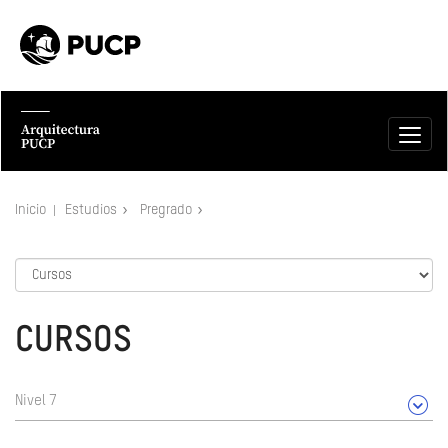
Inicio
Estudios
Pregrado
CURSOS
Nivel 7