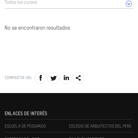
Todos los cursos
No se encontraron resultados
COMPARTIR VÍA:
ENLACES DE INTERÉS
ESCUELA DE POSGRADO
COLEGIO DE ARQUITECTOS DEL PERÚ