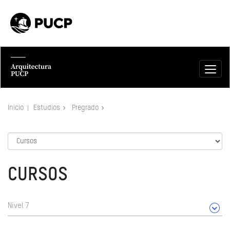
Inicio
Estudios
Pregrado
CURSOS
Nivel 7