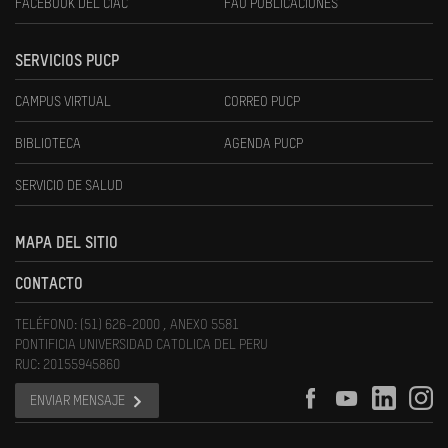
FACEBOOK DEL CIAC
FAU PUBLICACIONES
SERVICIOS PUCP
CAMPUS VIRTUAL
CORREO PUCP
BIBLIOTECA
AGENDA PUCP
SERVICIO DE SALUD
MAPA DEL SITIO
CONTACTO
TELÉFONO: (51) 626-2000 , ANEXO 5581
PONTIFICIA UNIVERSIDAD CATOLICA DEL PERU
RUC: 20155945860
ENVIAR MENSAJE