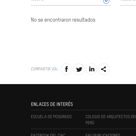
No se encontraron resultados
COMPARTIR VÍA:
ENLACES DE INTERÉS
ESCUELA DE POSGRADO
COLEGIO DE ARQUITECTOS DE
PERÚ
FACEBOOK DEL CIAC
FAU PUBLICACIONES