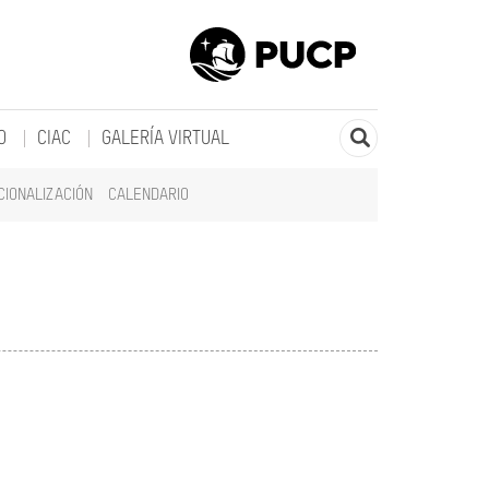
O
CIAC
GALERÍA VIRTUAL
CIONALIZACIÓN
CALENDARIO