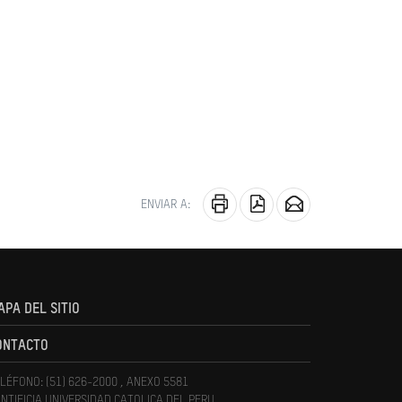
ENVIAR A:
APA DEL SITIO
ONTACTO
LÉFONO: (51) 626-2000 , ANEXO 5581
NTIFICIA UNIVERSIDAD CATOLICA DEL PERU