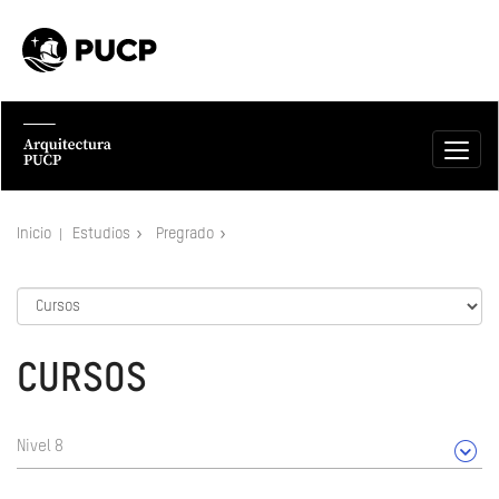
Inicio
Estudios
Pregrado
CURSOS
Nivel 8