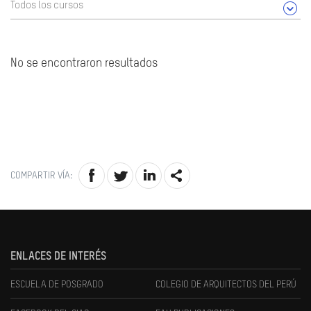
Todos los cursos
No se encontraron resultados
COMPARTIR VÍA:
ENLACES DE INTERÉS
ESCUELA DE POSGRADO
COLEGIO DE ARQUITECTOS DEL PERÚ