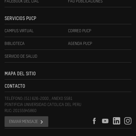
FACEBOOK DEL CIAC
FAU PUBLICACIONES
SERVICIOS PUCP
CAMPUS VIRTUAL
CORREO PUCP
BIBLIOTECA
AGENDA PUCP
SERVICIO DE SALUD
MAPA DEL SITIO
CONTACTO
TELÉFONO: (51) 626-2000 , ANEXO 5581
PONTIFICIA UNIVERSIDAD CATOLICA DEL PERU
RUC: 20155945860
ENVIAR MENSAJE