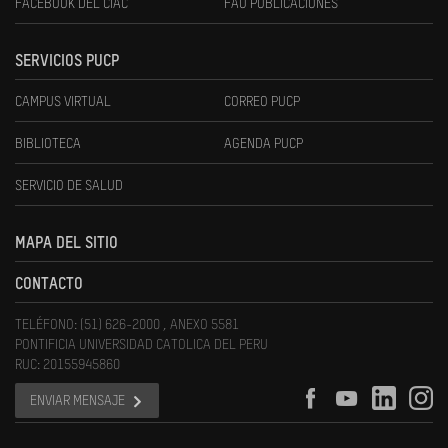
FACEBOOK DEL CIAC
FAU PUBLICACIONES
SERVICIOS PUCP
CAMPUS VIRTUAL
CORREO PUCP
BIBLIOTECA
AGENDA PUCP
SERVICIO DE SALUD
MAPA DEL SITIO
CONTACTO
TELÉFONO: (51) 626-2000 , ANEXO 5581
PONTIFICIA UNIVERSIDAD CATOLICA DEL PERU
RUC: 20155945860
ENVIAR MENSAJE