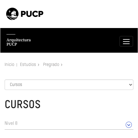
Inicio
Estudios
Pregrado
CURSOS
Nivel 8