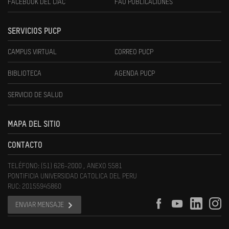
FACEBOOK DEL CIAC
FAU PUBLICACIONES
SERVICIOS PUCP
CAMPUS VIRTUAL
CORREO PUCP
BIBLIOTECA
AGENDA PUCP
SERVICIO DE SALUD
MAPA DEL SITIO
CONTACTO
TELÉFONO: (51) 626-2000 , ANEXO 5581
PONTIFICIA UNIVERSIDAD CATOLICA DEL PERU
RUC: 20155945860
ENVIAR MENSAJE