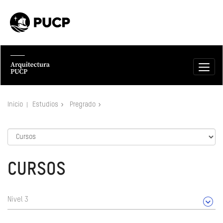
Inicio
Estudios
Pregrado
CURSOS
Nivel 3