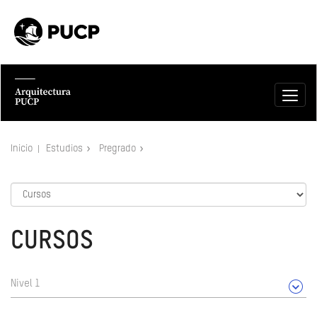
Inicio
Estudios
Pregrado
CURSOS
Nivel 1