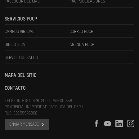
FACEBOOK DEL CIAC
FAU PUBLICACIONES
SERVICIOS PUCP
CAMPUS VIRTUAL
CORREO PUCP
BIBLIOTECA
AGENDA PUCP
SERVICIO DE SALUD
MAPA DEL SITIO
CONTACTO
TELÉFONO: (51) 626-2000 , ANEXO 5581
PONTIFICIA UNIVERSIDAD CATOLICA DEL PERU
RUC: 20155945860
ENVIAR MENSAJE