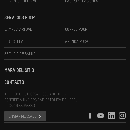
FACEBOOK DEL CIAC
FAU PUBLICACIONES
SERVICIOS PUCP
CAMPUS VIRTUAL
CORREO PUCP
BIBLIOTECA
AGENDA PUCP
SERVICIO DE SALUD
MAPA DEL SITIO
CONTACTO
TELÉFONO: (51) 626-2000 , ANEXO 5581
PONTIFICIA UNIVERSIDAD CATOLICA DEL PERU
RUC: 20155945860
ENVIAR MENSAJE