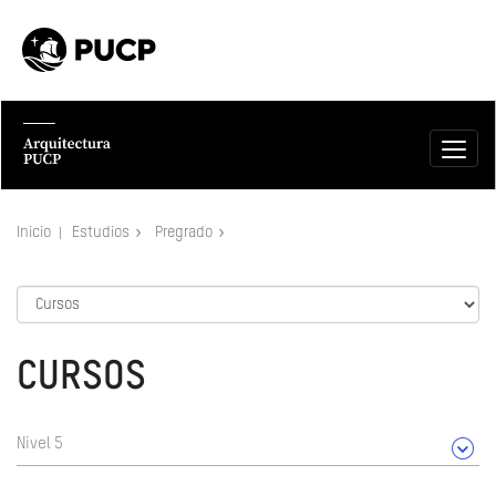
Inicio
Estudios
Pregrado
CURSOS
Nivel 5