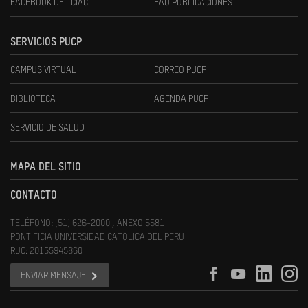
FACEBOOK DEL CIAC
FAU PUBLICACIONES
SERVICIOS PUCP
CAMPUS VIRTUAL
CORREO PUCP
BIBLIOTECA
AGENDA PUCP
SERVICIO DE SALUD
MAPA DEL SITIO
CONTACTO
TELÉFONO: (51) 626-2000 , ANEXO 5581
PONTIFICIA UNIVERSIDAD CATOLICA DEL PERU
RUC: 20155945860
ENVIAR MENSAJE